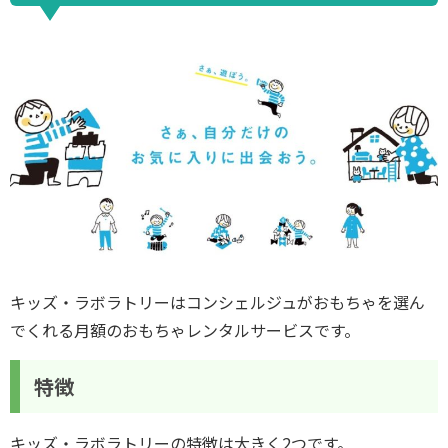
キッズ・ラボラトリーはコンシェルジュがおもちゃを選ん
でくれる月額のおもちゃレンタルサービスです。
特徴
キッズ・ラボラトリーの特徴は大きく2つです。