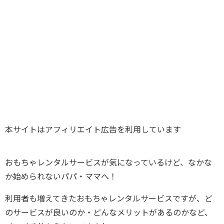
本サイトはアフィリエイト広告を利用しています
おもちゃレンタルサービスが気になっているけど、なかな
か始められないパパ・ママへ！
利用者も増えてきたおもちゃレンタルサービスですが、ど
のサービスが良いのか・どんなメリットがあるのかなど、