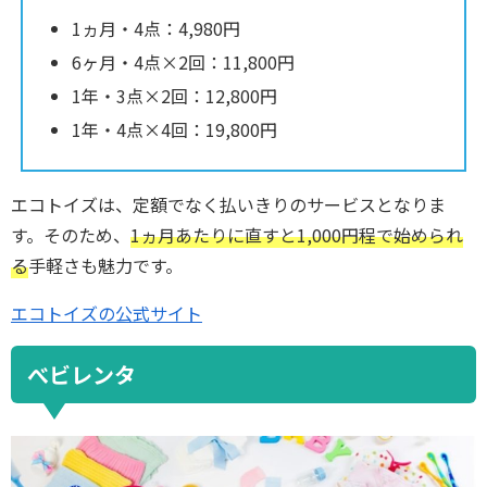
1ヵ月・4点：4,980円
6ヶ月・4点×2回：11,800円
1年・3点×2回：12,800円
1年・4点×4回：19,800円
エコトイズは、定額でなく払いきりのサービスとなりま
す。そのため、
1ヵ月あたりに直すと1,000円程で始められ
る
手軽さも魅力です。
エコトイズの公式サイト
べビレンタ