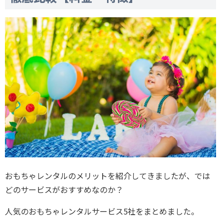
おもちゃレンタルのメリットを紹介してきましたが、では
どのサービスがおすすめなのか？
人気のおもちゃレンタルサービス5社をまとめました。