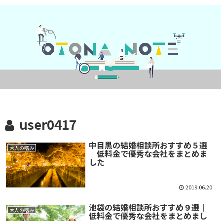
user0417
中目黒の結婚相談所おすすめ５選
大人の嗜み
｜低料金で優秀な会社をまとめま
した
2019.06.20
池袋の結婚相談所おすすめ９選｜
大人の嗜み
低料金で優秀な会社をまとめまし