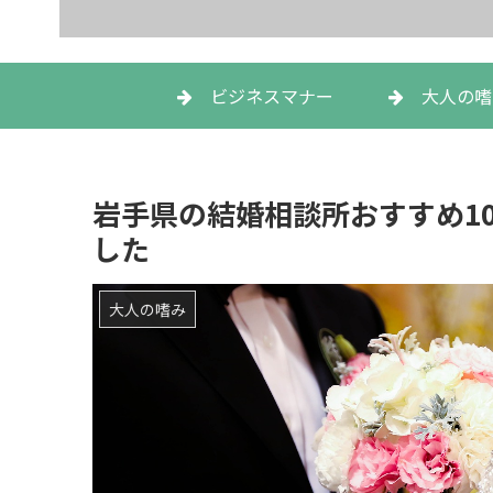
ビジネスマナー
大人の嗜
岩手県の結婚相談所おすすめ1
した
大人の嗜み