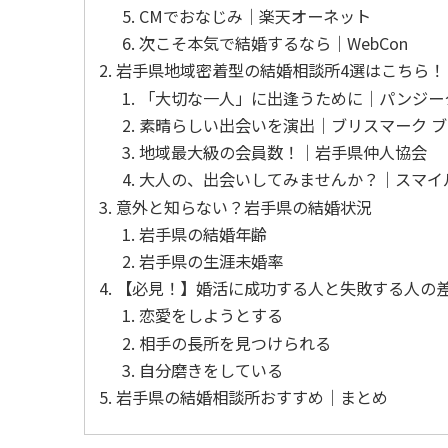
CMでおなじみ│楽天オーネット
次こそ本気で結婚するなら｜WebCon
岩手県地域密着型の結婚相談所4選はこちら！
「大切な一人」に出逢うために│パンジー
素晴らしい出会いを演出│ブリスマーク 
地域最大級の会員数！│岩手県仲人協会
大人の、出会いしてみませんか？｜スマイ
意外と知らない？岩手県の結婚状況
岩手県の結婚年齢
岩手県の生涯未婚率
【必見！】婚活に成功する人と失敗する人の
恋愛をしようとする
相手の長所を見つけられる
自分磨きをしている
岩手県の結婚相談所おすすめ│まとめ