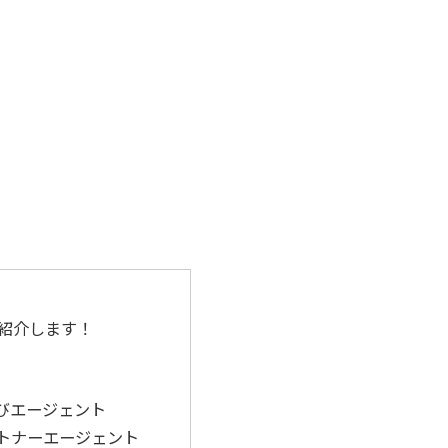
紹介します！
）
びエージェント
トナーエージェント