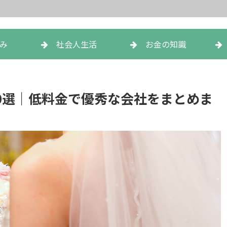
み
社会人生活
お金の知識
0選｜低料金で優秀な会社をまとめま