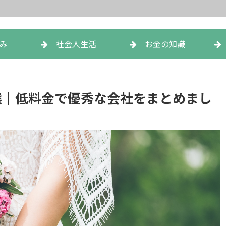
み
社会人生活
お金の知識
選｜低料金で優秀な会社をまとめまし