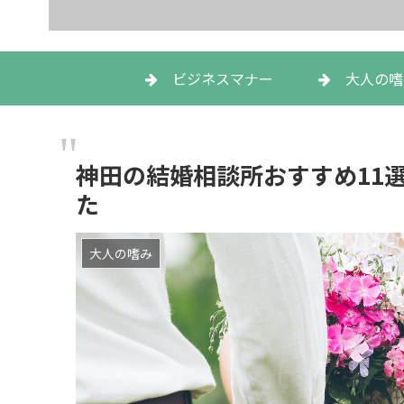
ビジネスマナー
大人の嗜
神田の結婚相談所おすすめ11
た
大人の嗜み