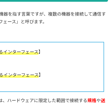
機器を指す言葉ですが、複数の機器を接続して通信す
フェース」と呼びます。
るインターフェース
】
るインターフェース
】
は、ハードウェアに限定した範囲で接続する
規格
や
送