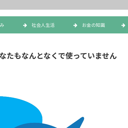
み
社会人生活
お金の知識
なたもなんとなくで使っていません