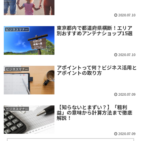
2020.07.10
東京都内で都道府県横断！エリア
ビジネスマナー
別おすすめアンテナショップ15選
2020.07.10
アポイントって何？ビジネス活用と
ビジネスマナー
アポイントの取り方
2020.07.09
【知らないとまずい？】「粗利
ビジネスマナー
益」の意味から計算方法まで徹底
解説！
2020.07.09