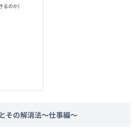
きるのか）
とその解消法～仕事編～