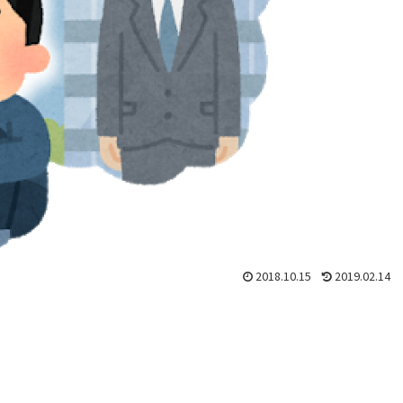
2018.10.15
2019.02.14