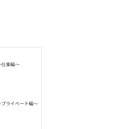
～仕事編～
～プライベート編～